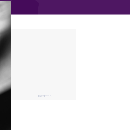
HIRDETÉS