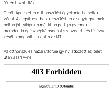
10-én hozott ítélet.
Geréb Ágnes ellen otthonszülési ügyek miatt emeltek
vádat. Az egyik esetben ikerszülésben az egyik gyermek
holtan jött világra, a másikban pedig a gyermek
maradandó egészségkárosodást szenvedett, és fél évvel
később meghalt – tudatta az MTI.
Az otthonszülés hazai úttörője így nyilatkozott az ítélet
után a HírTV-nek: