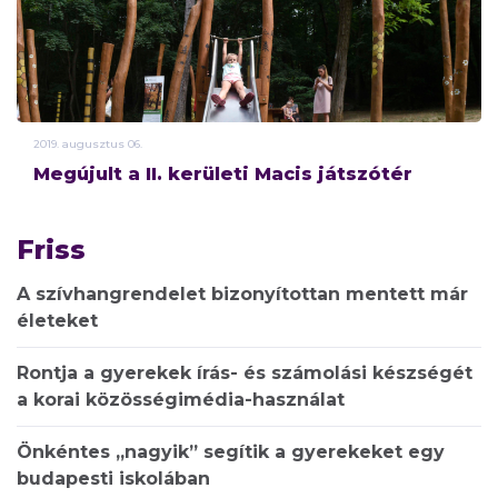
2019.
augusztus
06.
Megújult a II. kerületi Macis játszótér
Friss
A szívhangrendelet bizonyítottan mentett már
életeket
Rontja a gyerekek írás- és számolási készségét
a korai közösségimédia-használat
Önkéntes „nagyik” segítik a gyerekeket egy
budapesti iskolában