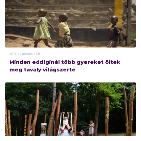
2019.
augusztus
08.
Minden eddiginél több gyereket öltek
meg tavaly világszerte