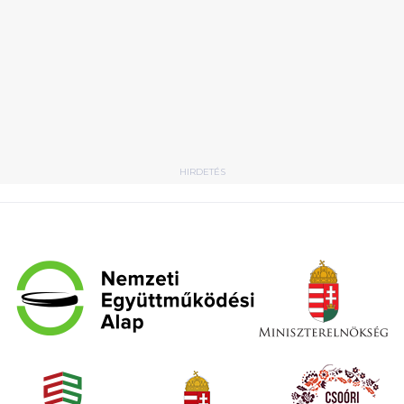
HIRDETÉS