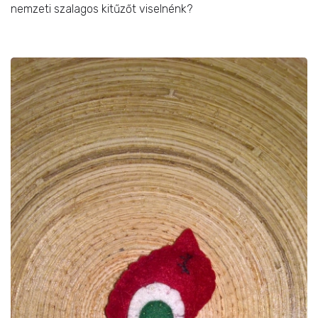
nemzeti szalagos kitűzőt viselnénk?