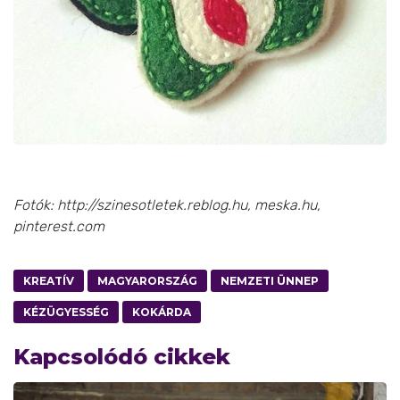
Fotók: http://szinesotletek.reblog.hu, meska.hu,
pinterest.com
KREATÍV
MAGYARORSZÁG
NEMZETI ÜNNEP
KÉZÜGYESSÉG
KOKÁRDA
Kapcsolódó cikkek