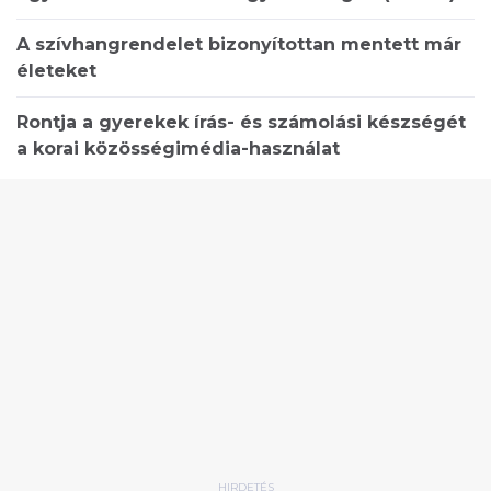
A szívhangrendelet bizonyítottan mentett már
életeket
Rontja a gyerekek írás- és számolási készségét
a korai közösségimédia-használat
HIRDETÉS