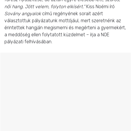
női hang. Jött velem, folyton elkísért.”
Kiss Noémi író
Sovány angyalok
című regényének sorait azért
választottuk pályázatunk mottójául, mert szeretnénk az
érintettek hangján megismerni és megérteni a gyermekért,
a meddőség ellen folytatott küzdelmet – írja a NOE
pályázati felhívásában.