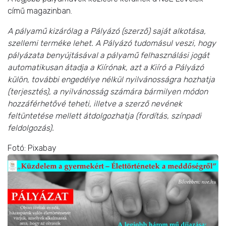
című magazinban.
A pályamű kizárólag a Pályázó (szerző) saját alkotása,
szellemi terméke lehet. A Pályázó tudomásul veszi, hogy
pályázata benyújtásával a pályamű felhasználási jogát
automatikusan átadja a Kiírónak, azt a Kiíró a Pályázó
külön, további engedélye nélkül nyilvánosságra hozhatja
(terjesztés), a nyilvánosság számára bármilyen módon
hozzáférhetővé teheti, illetve a szerző nevének
feltüntetése mellett átdolgozhatja (fordítás, színpadi
feldolgozás).
Fotó: Pixabay