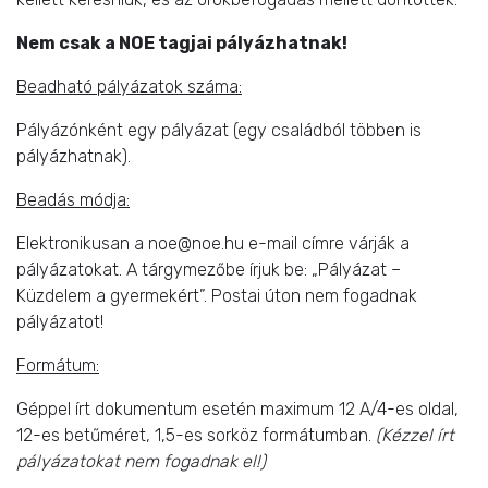
Nem csak a NOE tagjai pályázhatnak!
Beadható pályázatok száma:
Pályázónként egy pályázat (egy családból többen is
pályázhatnak).
Beadás módja:
Elektronikusan a noe@noe.hu e-mail címre várják a
pályázatokat. A tárgymezőbe írjuk be: „Pályázat –
Küzdelem a gyermekért”. Postai úton nem fogadnak
pályázatot!
Formátum:
Géppel írt dokumentum esetén maximum 12 A/4-es oldal,
12-es betűméret, 1,5-es sorköz formátumban.
(Kézzel írt
pályázatokat nem fogadnak el!)