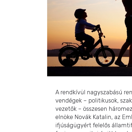
A rendkívül nagyszabású ren
vendégek – politikusok, szak
vezetők – összesen háromez
elnöke Novák Katalin, az Em
ifjúságügyért felelős államt