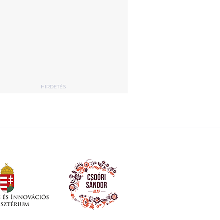
HIRDETÉS