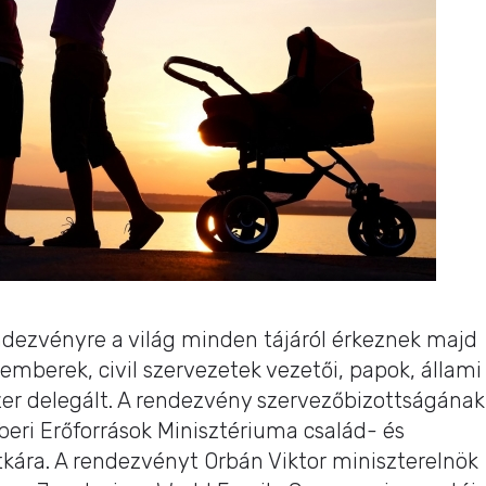
dezvényre a világ minden tájáról érkeznek majd
emberek, civil szervezetek vezetői, papok, állami
er delegált. A rendezvény szervezőbizottságának
beri Erőforrások Minisztériuma család- és
itkára. A rendezvényt Orbán Viktor miniszterelnök