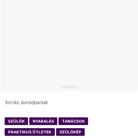
HIRDETÉS
forrás: boredpanda
SZÜLŐK
NYARALÁS
TANÁCSOK
PRAKTIKUS ÖTLETEK
SZÜLŐKÉP