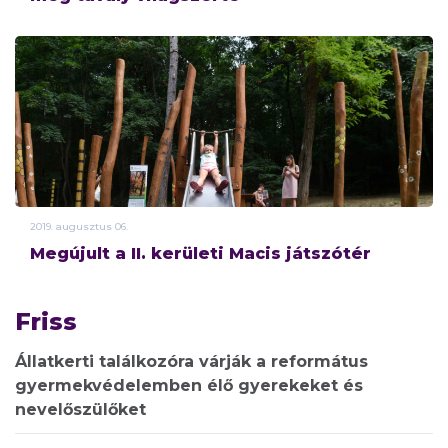
2019.
augusztus
06.
Megújult a II. kerületi Macis játszótér
Friss
Állatkerti találkozóra várják a református
gyermekvédelemben élő gyerekeket és
nevelőszülőket