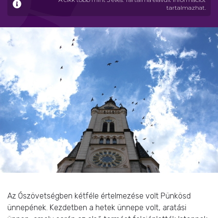
tartalmazhat.
Az Ószövetségben kétféle értelmezése volt Pünkösd
ünnepének. Kezdetben a hetek ünnepe volt, aratási