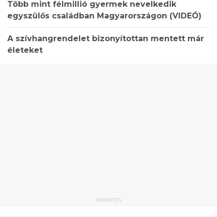
Több mint félmillió gyermek nevelkedik
egyszülős családban Magyarországon (VIDEÓ)
A szívhangrendelet bizonyítottan mentett már
életeket
HIRDETÉS