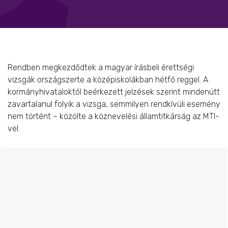
Rendben megkezdődtek a magyar írásbeli érettségi
vizsgák országszerte a középiskolákban hétfő reggel. A
kormányhivataloktól beérkezett jelzések szerint mindenütt
zavartalanul folyik a vizsga, semmilyen rendkívüli esemény
nem történt – közölte a köznevelési államtitkárság az MTI-
vel.