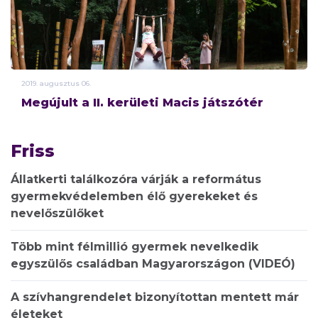
2019.
augusztus
06.
Megújult a II. kerületi Macis játszótér
Friss
Állatkerti találkozóra várják a református
gyermekvédelemben élő gyerekeket és
nevelőszülőket
Több mint félmillió gyermek nevelkedik
egyszülős családban Magyarországon (VIDEÓ)
A szívhangrendelet bizonyítottan mentett már
életeket