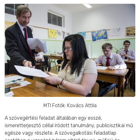
MTI Fotók: Kovács Attila
A szövegértési feladat általában egy esszé,
ismeretterjesztő céllal íródott tanulmány, publicisztikai mű
egésze vagy részlete. A szövegalkotási feladatlap