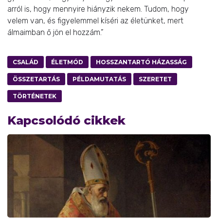
arról is, hogy mennyire hiányzik nekem. Tudom, hogy
velem van, és figyelemmel kíséri az életünket, mert
álmaimban ő jön el hozzám.”
CSALÁD
ÉLETMÓD
HOSSZANTARTÓ HÁZASSÁG
ÖSSZETARTÁS
PÉLDAMUTATÁS
SZERETET
TÖRTÉNETEK
Kapcsolódó cikkek