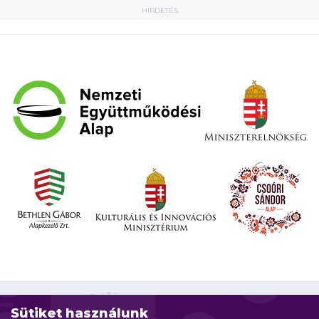
HIRDETÉS
Sütiket használunk