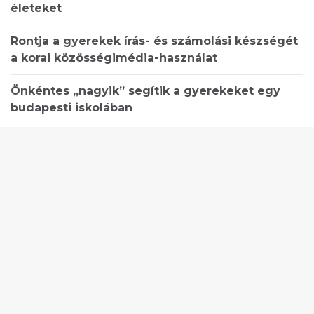
életeket
Rontja a gyerekek írás- és számolási készségét
a korai közösségimédia-használat
Önkéntes „nagyik” segítik a gyerekeket egy
budapesti iskolában