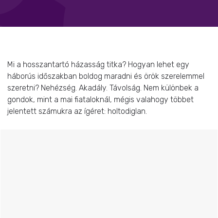
Mi a hosszantartó házasság titka? Hogyan lehet egy
háborús időszakban boldog maradni és örök szerelemmel
szeretni? Nehézség. Akadály. Távolság. Nem különbek a
gondok, mint a mai fiataloknál, mégis valahogy többet
jelentett számukra az ígéret: holtodiglan.