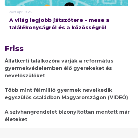
2019.
április
25.
A világ legjobb játszótere – mese a
találékonyságról és a közösségről
Friss
Állatkerti találkozóra várják a református
gyermekvédelemben élő gyerekeket és
nevelőszülőket
Több mint félmillió gyermek nevelkedik
egyszülős családban Magyarországon (VIDEÓ)
A szívhangrendelet bizonyítottan mentett már
életeket