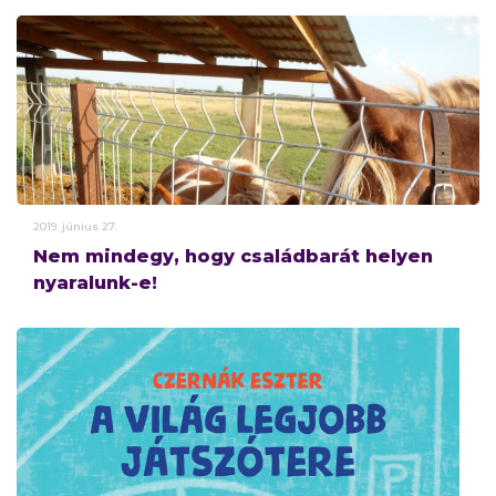
2019.
június
27.
Nem mindegy, hogy családbarát helyen
nyaralunk-e!