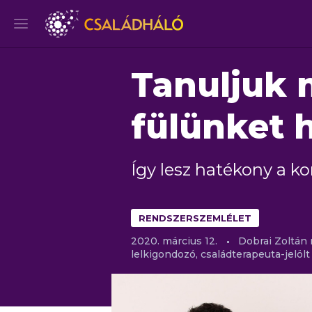
Tanuljuk 
fülünket h
Így lesz hatékony a 
RENDSZERSZEMLÉLET
2020.
március
12.
Dobrai Zoltán
lelkigondozó, családterapeuta-jelölt