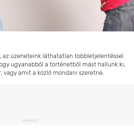
 az üzeneteink láthatatlan többletjelentéssel
 hogy ugyanabból a történetből mást hallunk ki,
, vagy amit a közlő mondani szeretne.
HIRDETÉS