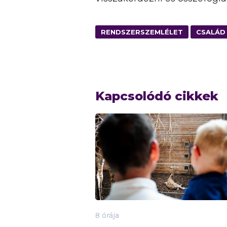
RENDSZERSZEMLÉLET
CSALÁD
Kapcsolódó cikkek
8 órája