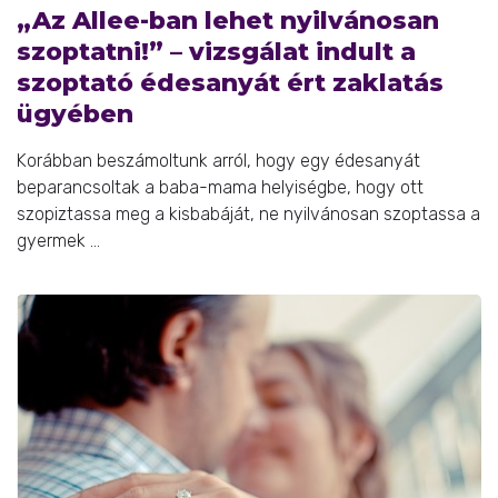
„Az Allee-ban lehet nyilvánosan
szoptatni!” – vizsgálat indult a
szoptató édesanyát ért zaklatás
ügyében
Korábban beszámoltunk arról, hogy egy édesanyát
beparancsoltak a baba-mama helyiségbe, hogy ott
szopiztassa meg a kisbabáját, ne nyilvánosan szoptassa a
gyermek ...