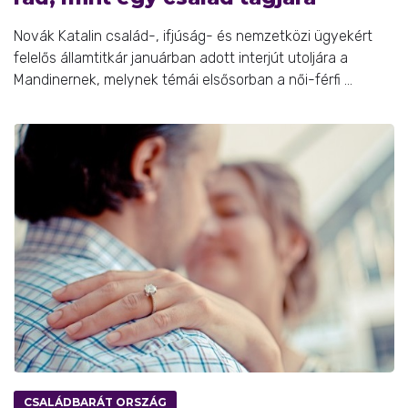
Novák Katalin család-, ifjúság- és nemzetközi ügyekért
felelős államtitkár januárban adott interjút utoljára a
Mandinernek, melynek témái elsősorban a női-férfi ...
CSALÁDBARÁT ORSZÁG