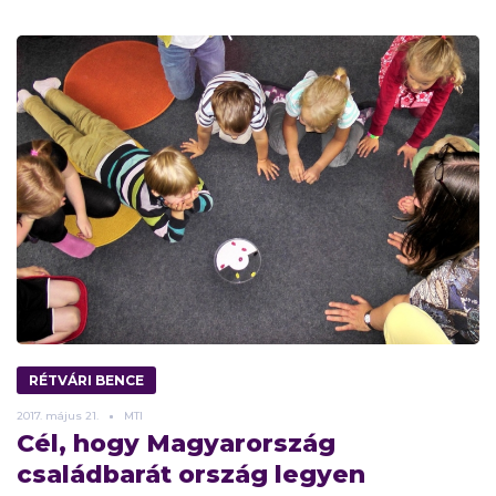
RÉTVÁRI BENCE
2017.
május
21.
MTI
Cél, hogy Magyarország
családbarát ország legyen