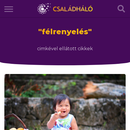
"
félrenyelés
"
cimkével ellátott cikkek