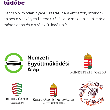
tüdőbe
Pancsolni minden gyerek szeret, de a vízpartok, strandok
sajnos a veszélyes terepek közé tartoznak. Hallottál már a
másodlagos és a száraz fulladásról?