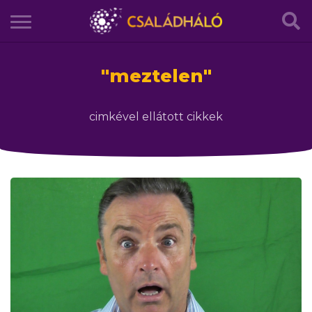
"
meztelen
"
cimkével ellátott cikkek