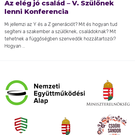
Az elég jó család – V. Szülőnek
lenni Konferencia
Mi jellemzi az Y és a Z generációt? Mit és hogyan tud
segíteni a szakember a szülőknek, családoknak? Mit
tehetnek a függőségben szenvedők hozzátartozói?
Hogyan ...