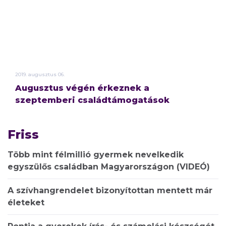
2019.
augusztus
06.
Augusztus végén érkeznek a
szeptemberi családtámogatások
Friss
Több mint félmillió gyermek nevelkedik
egyszülős családban Magyarországon (VIDEÓ)
A szívhangrendelet bizonyítottan mentett már
életeket