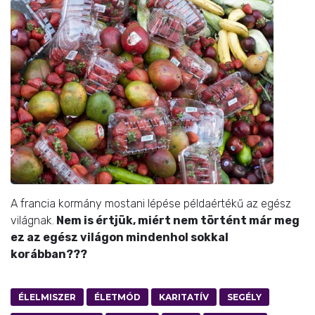
A francia kormány mostani lépése példaértékű az egész
világnak.
Nem is értjük, miért nem történt már meg
ez az egész világon mindenhol sokkal
korábban???
ÉLELMISZER
ÉLETMÓD
KARITATÍV
SEGÉLY