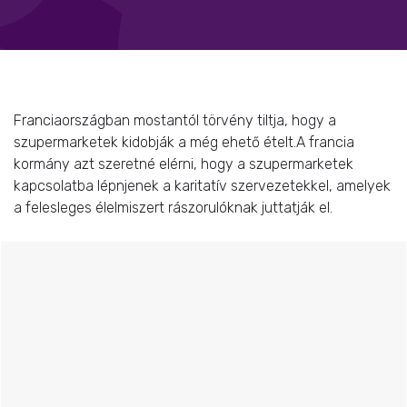
Franciaországban mostantól törvény tiltja, hogy a
szupermarketek kidobják a még ehető ételt.A francia
kormány azt szeretné elérni, hogy a szupermarketek
kapcsolatba lépnjenek a karitatív szervezetekkel, amelyek
a felesleges élelmiszert rászorulóknak juttatják el.