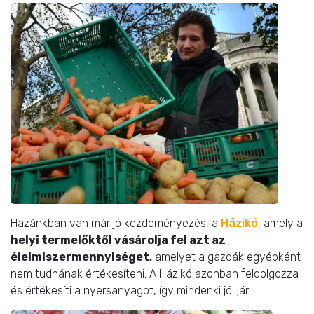
Hazánkban van már jó kezdeményezés, a
Házikó
, amely a
helyi termelőktől vásárolja fel azt az
élelmiszermennyiséget,
amelyet a gazdák egyébként
nem tudnának értékesíteni. A Házikó azonban feldolgozza
és értékesíti a nyersanyagot, így mindenki jól jár.