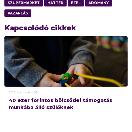
SZUPERMARKET
HÁTTÉR
ÉTEL
ADOMÁNY
PAZARLÁS
Kapcsolódó cikkek
2019.
augusztus
08.
40 ezer forintos bölcsődei támogatás
munkába álló szülőknek