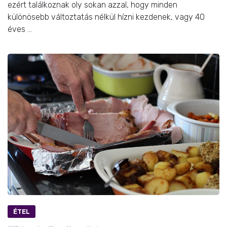
ezért találkoznak oly sokan azzal, hogy minden
különösebb változtatás nélkül hízni kezdenek, vagy 40
éves ...
ÉTEL