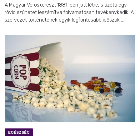
A Magyar Vöröskereszt 1881-ben jött létre, s azóta egy
rövid szünetet leszámítva folyamatosan tevékenykedik. A
szervezet történetének egyik legfontosabb időszak ...
EGÉSZSÉG