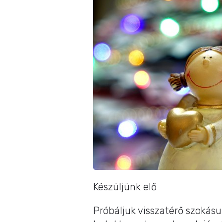
Készüljünk elő
Próbáljuk visszatérő szokás