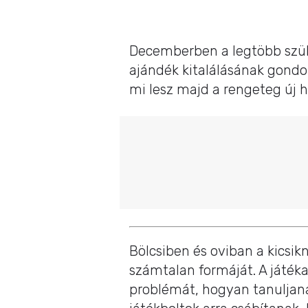
Decemberben a legtöbb szülő 
ajándék kitalálásának gondo
mi lesz majd a rengeteg új h
Bölcsiben és oviban a kicsikn
számtalan formáját. A játék
problémát, hogyan tanuljana