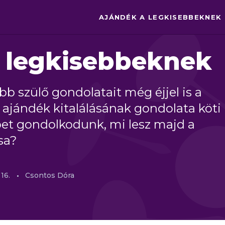
AJÁNDÉK A LEGKISEBBEKNEK
 legkisebbeknek
 szülő gondolatait még éjjel is a
b ajándék kitalálásának gondolata köti
bet gondolkodunk, mi lesz majd a
sa?
16.
Csontos Dóra