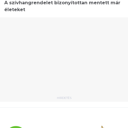
A szívhangrendelet bizonyítottan mentett már
életeket
HIRDETÉS