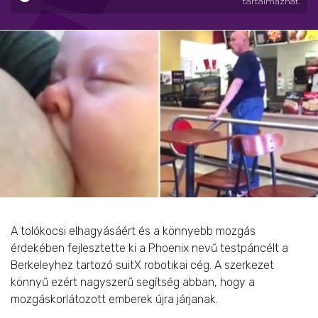
tartalmazhat.
A tolókocsi elhagyásáért és a könnyebb mozgás
érdekében fejlesztette ki a Phoenix nevű testpáncélt a
Berkeleyhez tartozó suitX robotikai cég. A szerkezet
könnyű ezért nagyszerű segítség abban, hogy a
mozgáskorlátozott emberek újra járjanak.