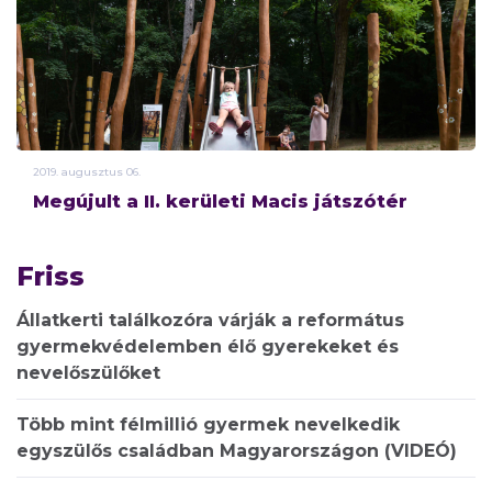
2019.
augusztus
06.
Megújult a II. kerületi Macis játszótér
Friss
Állatkerti találkozóra várják a református
gyermekvédelemben élő gyerekeket és
nevelőszülőket
Több mint félmillió gyermek nevelkedik
egyszülős családban Magyarországon (VIDEÓ)