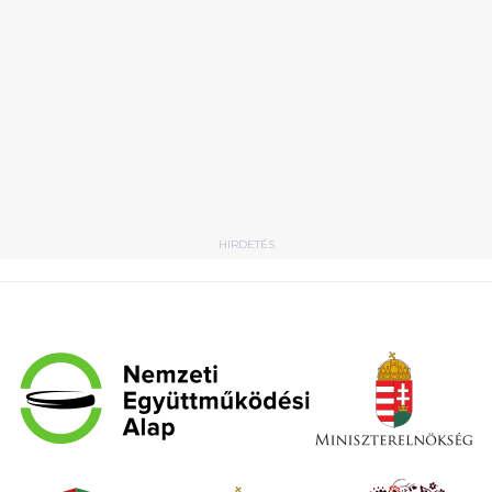
HIRDETÉS