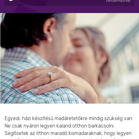
tartalmazhat.
Egyedi, házi készítésű madáretetőkre mindig szükség van.
Ne csak nyáron legyen kaland otthon barkácsolni.
Segítsetek az itthon maradó kismadaraknak, hogy legyen