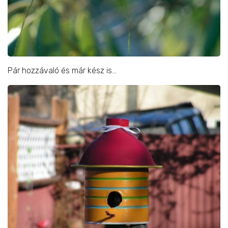
Pár hozzávaló és már kész is…