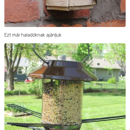
Ezt már haladóknak ajánljuk