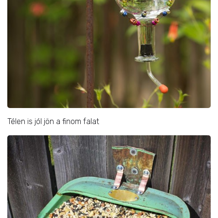
Télen is jól jön a finom falat