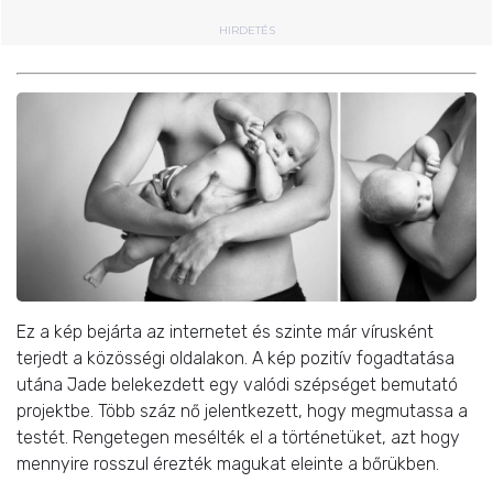
HIRDETÉS
Ez a kép bejárta az internetet és szinte már vírusként
terjedt a közösségi oldalakon. A kép pozitív fogadtatása
utána Jade belekezdett egy valódi szépséget bemutató
projektbe. Több száz nő jelentkezett, hogy megmutassa a
testét. Rengetegen mesélték el a történetüket, azt hogy
mennyire rosszul érezték magukat eleinte a bőrükben.