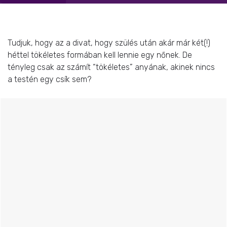
Tudjuk, hogy az a divat, hogy szülés után akár már két(!)
héttel tökéletes formában kell lennie egy nőnek. De
tényleg csak az számít “tökéletes” anyának, akinek nincs
a testén egy csík sem?