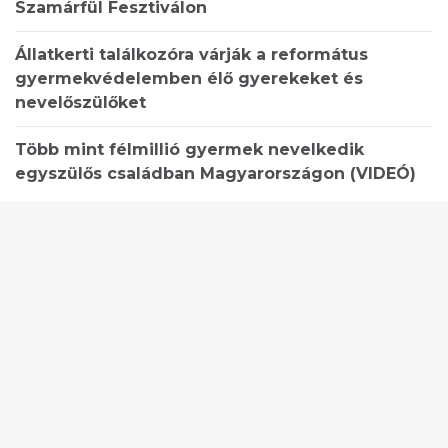
Szamárfül Fesztiválon
Állatkerti találkozóra várják a református
gyermekvédelemben élő gyerekeket és
nevelőszülőket
Több mint félmillió gyermek nevelkedik
egyszülős családban Magyarországon (VIDEÓ)