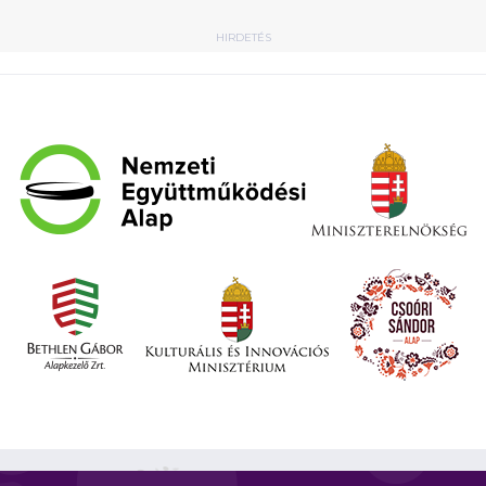
HIRDETÉS