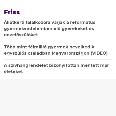
Friss
Állatkerti találkozóra várják a református
gyermekvédelemben élő gyerekeket és
nevelőszülőket
Több mint félmillió gyermek nevelkedik
egyszülős családban Magyarországon (VIDEÓ)
A szívhangrendelet bizonyítottan mentett már
életeket