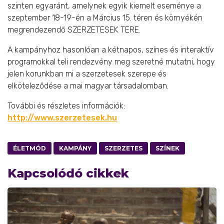
szinten egyaránt, amelynek egyik kiemelt eseménye a
szeptember 18-19-én a Március 15. téren és környékén
megrendezendő SZERZETESEK TERE.
A kampányhoz hasonlóan a kétnapos, színes és interaktív
programokkal teli rendezvény meg szeretné mutatni, hogy
jelen korunkban mi a szerzetesek szerepe és
elköteleződése a mai magyar társadalomban.
További és részletes információk:
http://www.szerzetesek.hu
ÉLETMÓD
KAMPÁNY
SZERZETES
SZÍNEK
Kapcsolódó cikkek