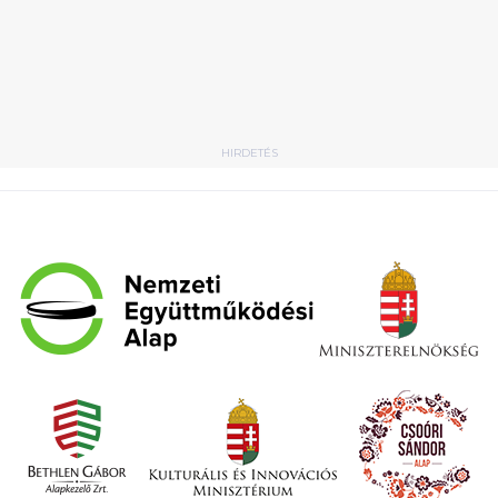
HIRDETÉS