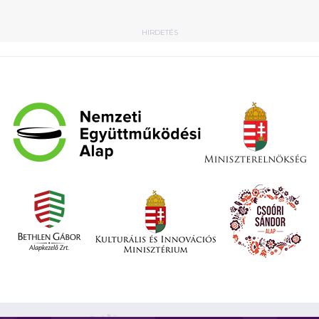
HIRDETÉS