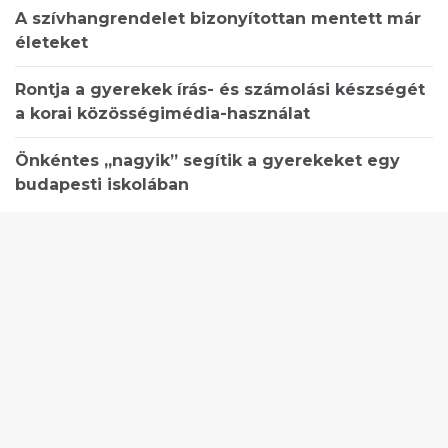
A szívhangrendelet bizonyítottan mentett már
életeket
Rontja a gyerekek írás- és számolási készségét
a korai közösségimédia-használat
Önkéntes „nagyik” segítik a gyerekeket egy
budapesti iskolában