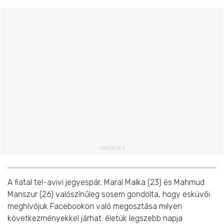
HIRDETÉS
A fiatal tel-avivi jegyespár, Maral Malka (23) és Mahmud
Manszur (26) valószínűleg sosem gondolta, hogy esküvői
meghívójuk Facebookon való megosztása milyen
következményekkel járhat: életük legszebb napja