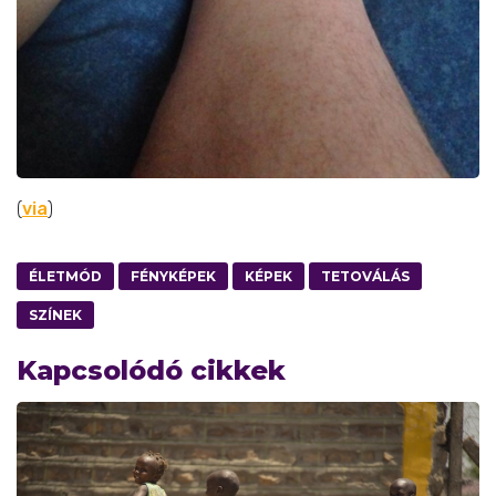
(
via
)
ÉLETMÓD
FÉNYKÉPEK
KÉPEK
TETOVÁLÁS
SZÍNEK
Kapcsolódó cikkek