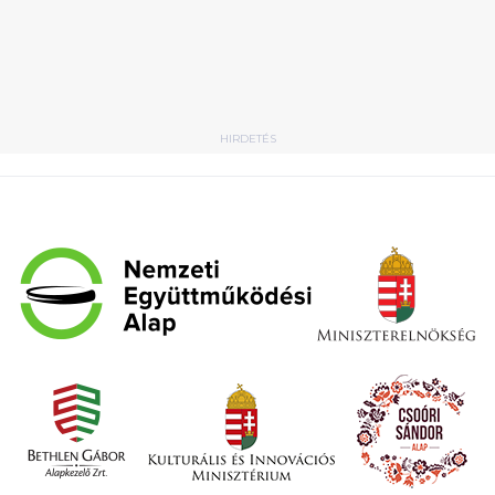
HIRDETÉS