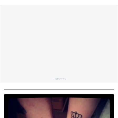
HIRDETÉS