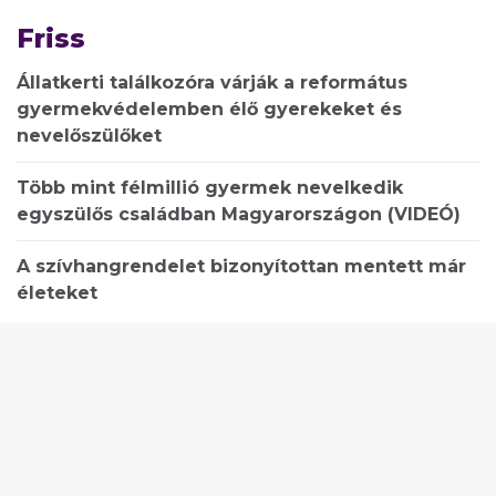
Friss
Állatkerti találkozóra várják a református
gyermekvédelemben élő gyerekeket és
nevelőszülőket
Több mint félmillió gyermek nevelkedik
egyszülős családban Magyarországon (VIDEÓ)
A szívhangrendelet bizonyítottan mentett már
életeket