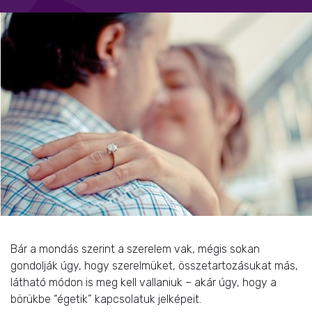
Bár a mondás szerint a szerelem vak, mégis sokan
gondolják úgy, hogy szerelmüket, összetartozásukat más,
látható módon is meg kell vallaniuk – akár úgy, hogy a
börükbe “égetik” kapcsolatuk jelképeit.