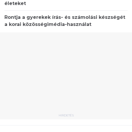
életeket
Rontja a gyerekek írás- és számolási készségét
a korai közösségimédia-használat
HIRDETÉS