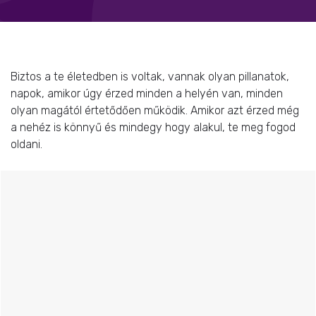
Biztos a te életedben is voltak, vannak olyan pillanatok,
napok, amikor úgy érzed minden a helyén van, minden
olyan magától értetődően működik. Amikor azt érzed még
a nehéz is könnyű és mindegy hogy alakul, te meg fogod
oldani.