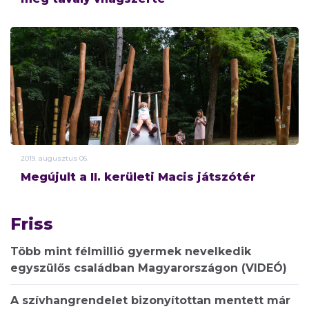
2019.
augusztus
06.
Megújult a II. kerületi Macis játszótér
Friss
Több mint félmillió gyermek nevelkedik
egyszülős családban Magyarországon (VIDEÓ)
A szívhangrendelet bizonyítottan mentett már