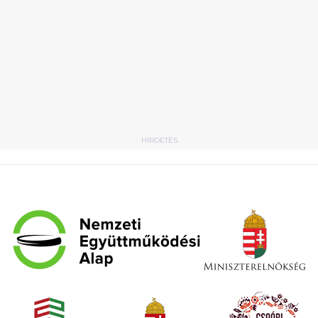
HIRDETÉS