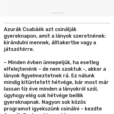
HIRDETÉS
Azurák Csabáék azt csinálják
gyereknapon, amit a lányok szeretnének:
kirándulni mennek, álltakertbe vagy a
játszótérre.
– Minden évben ünnepeljük, ha esetleg
elfelejtenénk – de nem szoktuk -, akkor a
lányok figyelmeztetnek rá. Ez nálunk
mindig kitüntetett hétvége, bár most már
lassan tíz éve minden a lányokról szól,
úgyhogy elég sok hétvége beillik
gyereknapnak. Nagyon sok közös
programot igyekszünk csinálni – kezdte