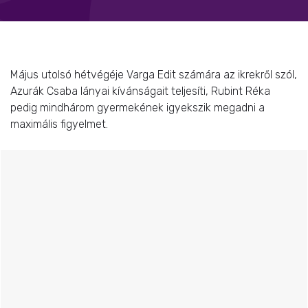
Május utolsó hétvégéje Varga Edit számára az ikrekről szól,
Azurák Csaba lányai kívánságait teljesíti, Rubint Réka
pedig mindhárom gyermekének igyekszik megadni a
maximális figyelmet.