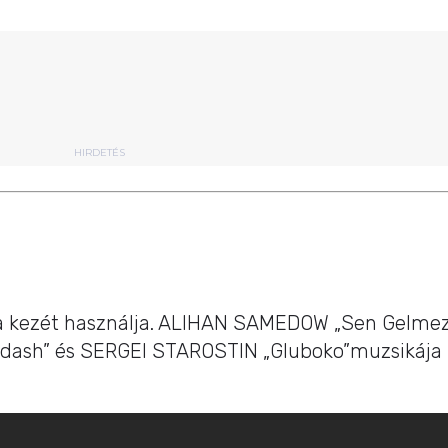
HIRDETÉS
a kezét használja. ALIHAN SAMEDOW „Sen Gelme
dash” és SERGEI STAROSTIN „Gluboko”muzsikája