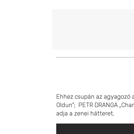
Ehhez csupán az agyagozó 
Oldun”; PETR DRANGA „Char
adja a zenei hátteret.