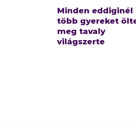
Minden eddiginél
több gyereket ölt
meg tavaly
világszerte