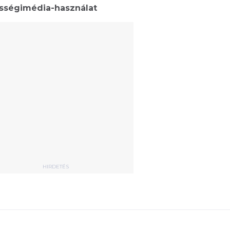
sségimédia-használat
HIRDETÉS