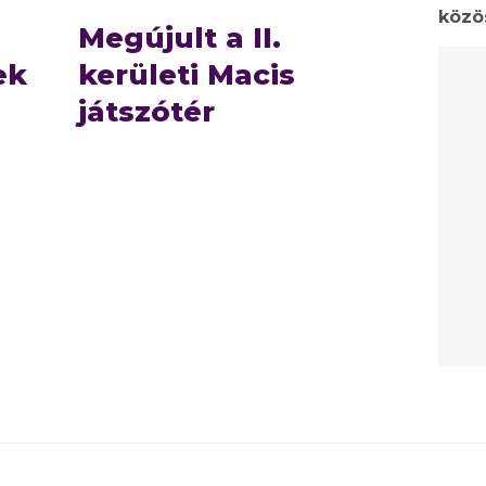
közö
Megújult a II.
ek
kerületi Macis
játszótér