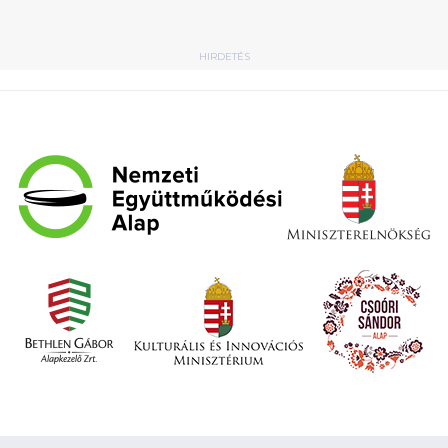
HIRDETÉS