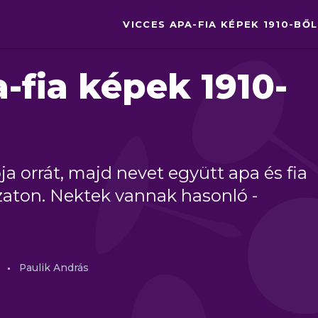
VICCES APA-FIA KÉPEK 1910-BŐL
-fia képek 1910-
a orrát, majd nevet együtt apa és fia
zaton. Nektek vannak hasonló -
Paulik András