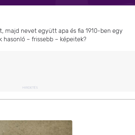
t, majd nevet együtt apa és fia 1910-ben egy
 hasonló – frissebb – képeitek?
HIRDETÉS