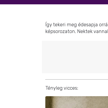
Így tekeri meg édesapja orrá
képsorozaton. Nektek vannak
Tényleg vicces: