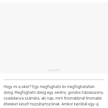
HIRDETÉS
Hogy mi a siker? Egy megfogható és megfoghatatlan
dolog. Megfogható dolog egy serény, gondos háziasszony,
családanya számára, aki nap, mint finomabbnál finomabb
ételeket készít hozzátartozóinak. Amikor kipróbál egy új