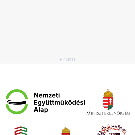
HIRDETÉS