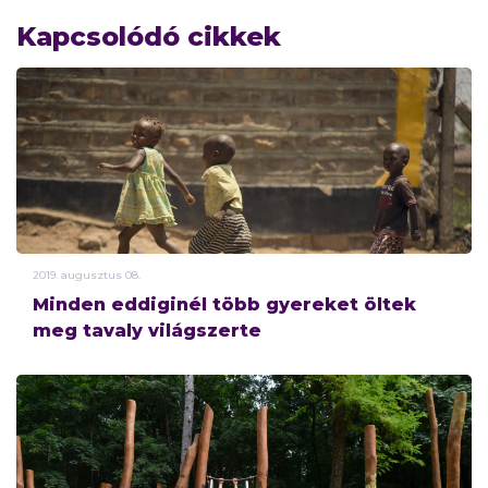
Kapcsolódó cikkek
2019.
augusztus
08.
Minden eddiginél több gyereket öltek
meg tavaly világszerte