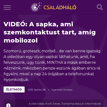
VIDEÓ: A sapka, ami
szemkontaktust tart, amíg
mobilozol
Szomorú, groteszk, morbid… de van benne igazság.
A videóban egy olyan sapkát láthatunk, amit, ha
felveszünk, úgy tűnik, MINTHA a másik emberre
néznénk, miközben persze eszünk ágában sincs rá
figyelni, mivel a nap 24 órájában a telefonunkat
nyomkodjuk.
ÉLETMÓD
2015.
április
28.
Gyarmati Orsolya
A cikk több mint 3 éves. Tartalma elavult információt