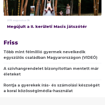
2019.
augusztus
06.
Megújult a II. kerületi Macis játszótér
Friss
Több mint félmillió gyermek nevelkedik
egyszülős családban Magyarországon (VIDEÓ)
A szívhangrendelet bizonyítottan mentett már
életeket
Rontja a gyerekek írás- és számolási készségét
a korai közösségimédia-használat