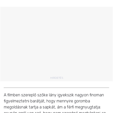
HIRDETÉS
A filmben szereplő szőke lány igyekszik nagyon finoman
figyelmeztetni barátját, hogy mennyire goromba
megoldásnak tartja a sapkát, ám a férfi megnyugtatja: