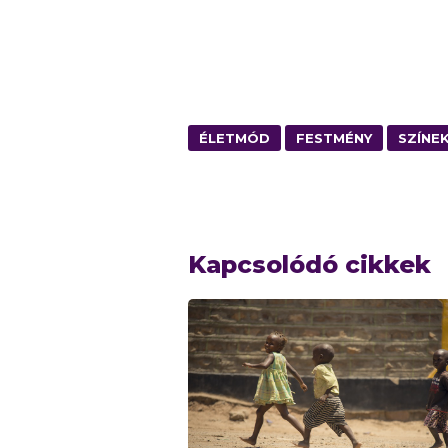
ÉLETMÓD
FESTMÉNY
SZÍNE
Kapcsolódó cikkek