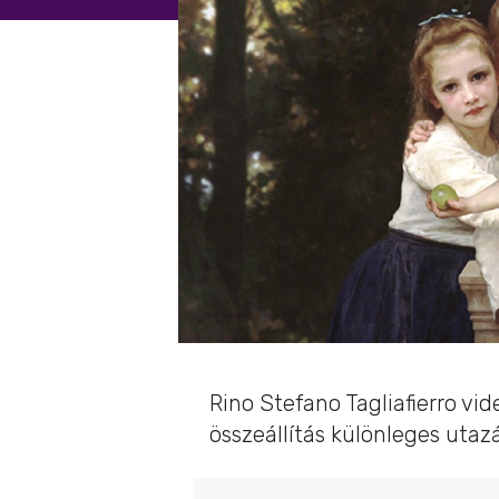
Rino Stefano Tagliafierro vi
összeállítás különleges utazá