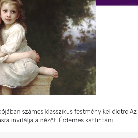
deójában számos klasszikus festmény kel életre.Az
sra invitálja a nézőt. Érdemes kattintani.