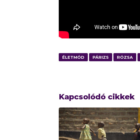
ÉLETMÓD
PÁRIZS
RÓZSA
Kapcsolódó cikkek