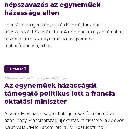
népszavazás az egyneműek
házassága ellen
Február 7-én igen kényes kérdésekről tartanak
népszavazást Szlovákiában. A referendum olyan témákat
feszeget, mint az egynemű párok gyermek-
örökbefogadása, a há ...
EGYNEMŰ
2014.
szeptember
03.
Gyarmati Orsolya
Az egyneműek házasságát
támogató politikus lett a francia
oktatási miniszter
A család- és házasságpártiak igencsak felháborodtak
azon, hogy Franciaország új oktatási minisztere, a 37 éves
Najat Vallaud-Belkacem lett, akiről köztudott, ho ...