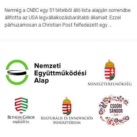
Nemrég a CNBC egy 51 tételből álló lista alapján sorrendbe
állította az USA legvállalkozásbarátabb államait. Ezzel
párhuzamosan a Christian Post felfedezett egy ...