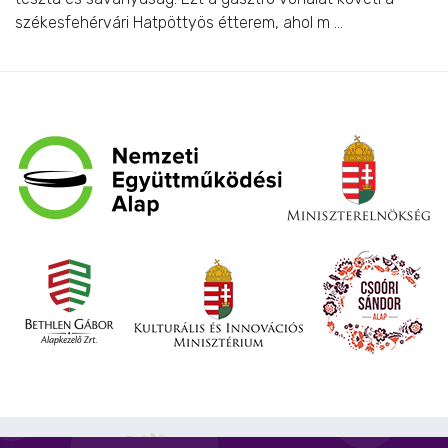
székesfehérvári Hatpöttyös étterem, ahol m ...