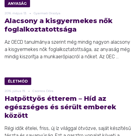
ANYASÁG
2016.
május
13.
Gyarmati Orsolya
Alacsony a kisgyermekes nők
foglalkoztatottsága
Az OECD tanulmánya szerint még mindig nagyon alacsony
a kisgyermekes nők foglalkoztatottsága, az anyaság még
mindig kiszorítja a munkaerőpiacról a nőket. Az OEC ...
ÉLETMÓD
2015.
július
19.
Csontos Dóra
Hatpöttyös étterem – Híd az
egészséges és sérült emberek
között
Régi idők ételei, friss, új íz világgal ötvözve, saját készítésű
tészta és savanyúság. Ezt a gasztro vonalat követi a