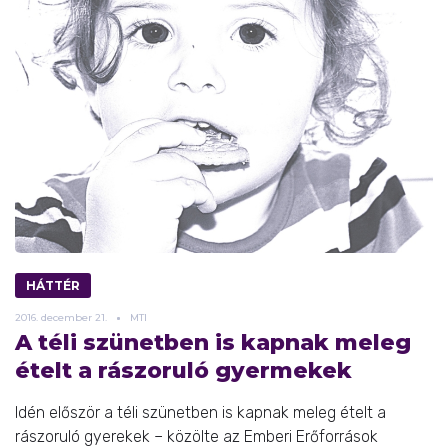
HÁTTÉR
2016.
december
21.
MTI
A téli szünetben is kapnak meleg
ételt a rászoruló gyermekek
Idén először a téli szünetben is kapnak meleg ételt a
rászoruló gyerekek – közölte az Emberi Erőforrások