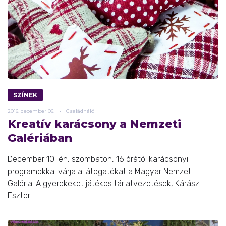
SZÍNEK
2016.
december
06.
Családháló
Kreatív karácsony a Nemzeti
Galériában
December 10-én, szombaton, 16 órától karácsonyi
programokkal várja a látogatókat a Magyar Nemzeti
Galéria. A gyerekeket játékos tárlatvezetések, Kárász
Eszter ...