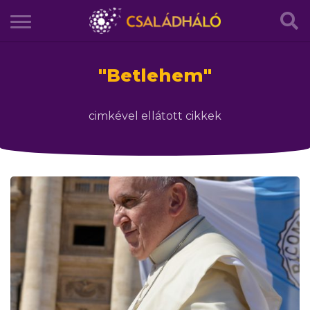
"
Betlehem
"
cimkével ellátott cikkek