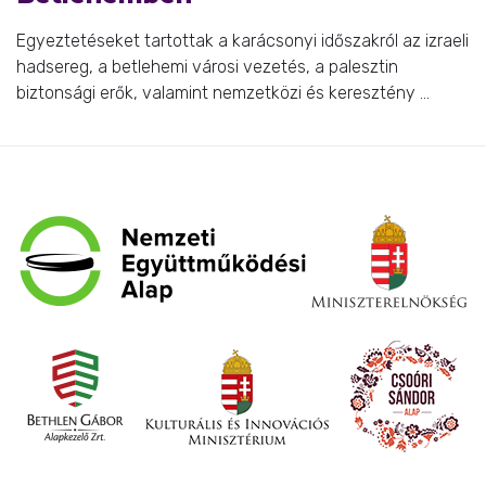
Egyeztetéseket tartottak a karácsonyi időszakról az izraeli
hadsereg, a betlehemi városi vezetés, a palesztin
biztonsági erők, valamint nemzetközi és keresztény ...