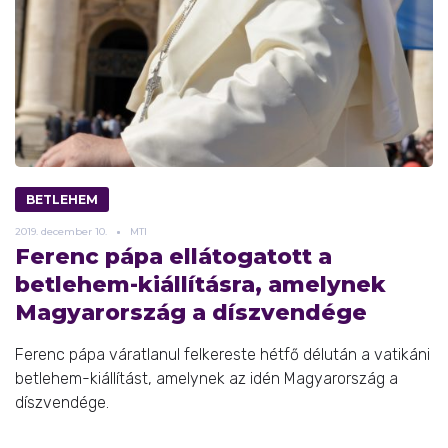
BETLEHEM
2019.
december
10.
MTI
Ferenc pápa ellátogatott a
betlehem-kiállításra, amelynek
Magyarország a díszvendége
Ferenc pápa váratlanul felkereste hétfő délután a vatikáni
betlehem-kiállítást, amelynek az idén Magyarország a
díszvendége.