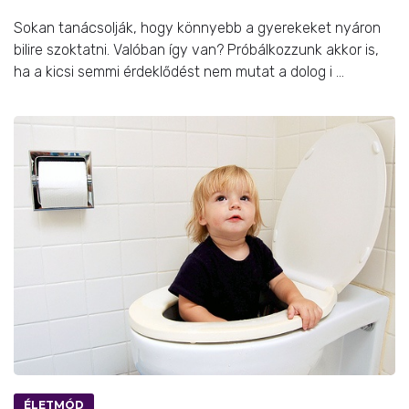
Sokan tanácsolják, hogy könnyebb a gyerekeket nyáron
bilire szoktatni. Valóban így van? Próbálkozzunk akkor is,
ha a kicsi semmi érdeklődést nem mutat a dolog i ...
ÉLETMÓD