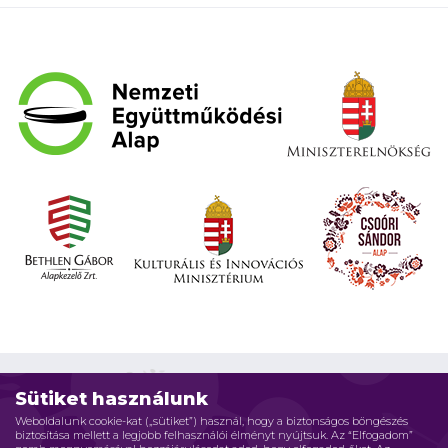
Sütiket használunk
Weboldalunk cookie-kat („sütiket”) használ, hogy a biztonságos böngészés
biztosítása mellett a legjobb felhasználói élményt nyújtsuk. Az “Elfogadom”
Impresszum
Adatvédelmi elvek
Jogi nyilatkozat