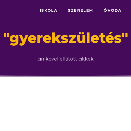
ISKOLA
SZERELEM
ÓVODA
"
gyerekszületés
"
cimkével ellátott cikkek