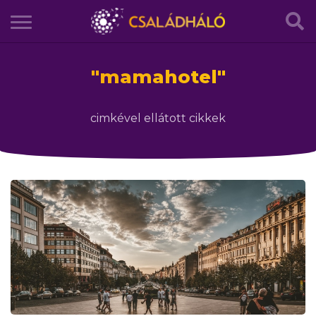
"
mamahotel
"
cimkével ellátott cikkek