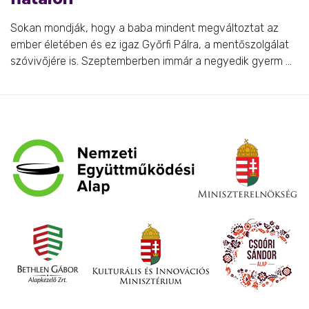
Sokan mondják, hogy a baba mindent megváltoztat az
ember életében és ez igaz Győrfi Pálra, a mentőszolgálat
szóvivőjére is. Szeptemberben immár a negyedik gyerm ...