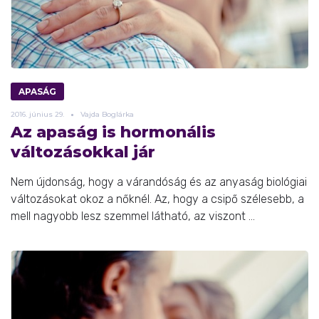
APASÁG
2016.
június
29.
Vajda Boglárka
Az apaság is hormonális
változásokkal jár
Nem újdonság, hogy a várandóság és az anyaság biológiai
változásokat okoz a nőknél. Az, hogy a csipő szélesebb, a
mell nagyobb lesz szemmel látható, az viszont ...