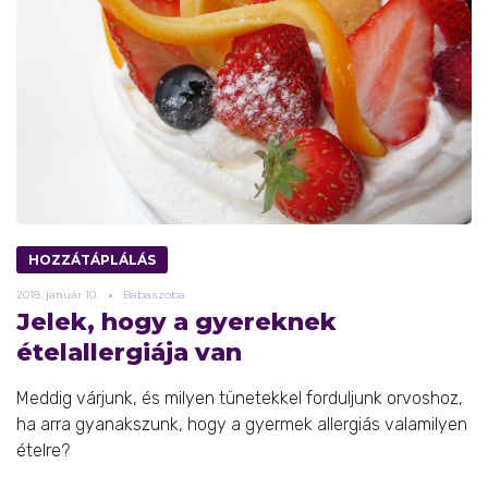
HOZZÁTÁPLÁLÁS
2018.
január
10.
Babaszoba
Jelek, hogy a gyereknek
ételallergiája van
Meddig várjunk, és milyen tünetekkel forduljunk orvoshoz,
ha arra gyanakszunk, hogy a gyermek allergiás valamilyen
ételre?