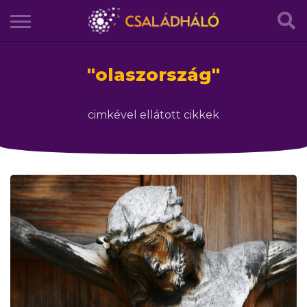
"
olaszország
"
cimkével ellátott cikkek