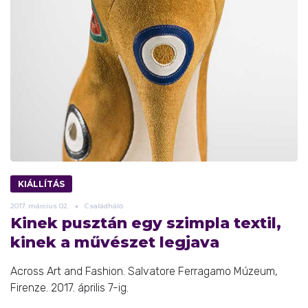
KIÁLLÍTÁS
2017.
március
02.
Családháló
Kinek pusztán egy szimpla textil,
kinek a művészet legjava
Across Art and Fashion. Salvatore Ferragamo Múzeum,
Firenze. 2017. április 7-ig.