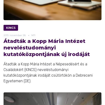
KINCS
2019.
november
28.
MTI
Átadták a Kopp Mária Intézet
neveléstudományi
kutatóközpontjának új irodáját
Átadták a Kopp Mária Intézet a Népesedésért és a
Családokért (KINCS) neveléstudományi
kutatóközpontjának irodáját csütörtökön a Debreceni
Egyetemen (DE).