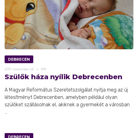
DEBRECEN
2017.
november
23.
MTI
Szülők háza nyílik Debrecenben
A Magyar Református Szeretetszolgálat nyitja meg az új
létesítményt Debrecenben, amelyben például olyan
szülőket szállásolnak el, akiknek a gyermekét a városban
...
DEBRECEN