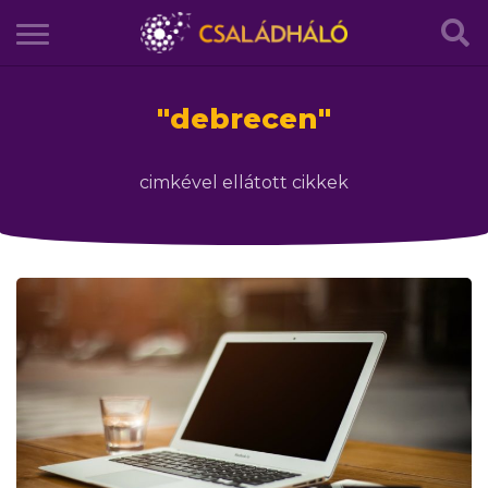
"
debrecen
"
cimkével ellátott cikkek