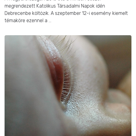
megrendezett Katolikus Társadalmi Napok idén
Debrecenbe költözik. A szeptember 12-i esemény kiemelt
témaköre ezennel a ...