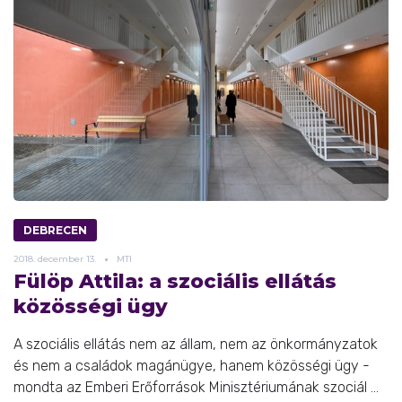
DEBRECEN
2018.
december
13.
MTI
Fülöp Attila: a szociális ellátás
közösségi ügy
A szociális ellátás nem az állam, nem az önkormányzatok
és nem a családok magánügye, hanem közösségi ügy -
mondta az Emberi Erőforrások Minisztériumának szociál ...