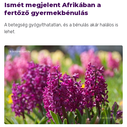
Ismét megjelent Afrikában a
fertőző gyermekbénulás
A betegség gyógyíthatatlan, és a bénulás akár halálos is
lehet.