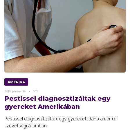
AMERIKA
2018.
június
14.
MTI
Pestissel diagnosztizáltak egy
gyereket Amerikában
Pestissel diagnosztizáltak egy gyereket Idaho amerikai
szövetségi államban.