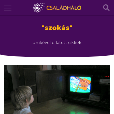
"
szokás
"
cimkével ellátott cikkek