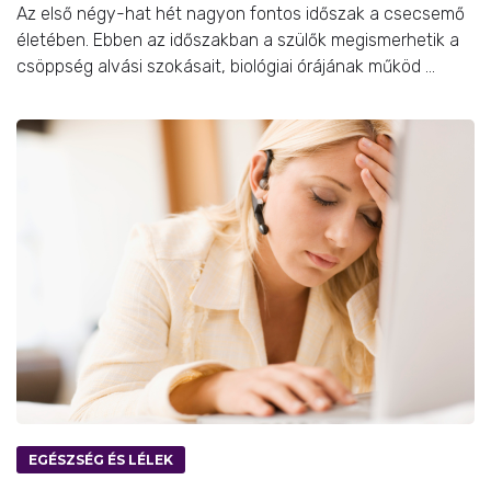
Az első négy-hat hét nagyon fontos időszak a csecsemő
életében. Ebben az időszakban a szülők megismerhetik a
csöppség alvási szokásait, biológiai órájának működ ...
EGÉSZSÉG ÉS LÉLEK