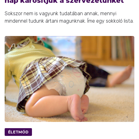
nap károsítjuk a szervezetünket
Sokszor nem is vagyunk tudatában annak, mennyi
mindennel tudunk ártani magunknak. Íme egy sokkoló lista.
ÉLETMÓD