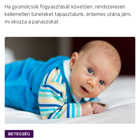
Ha gyümölcsök fogyasztását követően, rendszeresen
kellemetlen tüneteket tapasztalunk, érdemes utána járni,
mi okozza a panaszokat.
BETEGSÉG