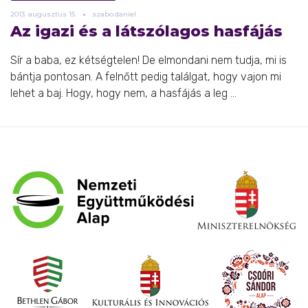
2013.
augusztus
15.
szabo.daniel
Az igazi és a látszólagos hasfájás
Sír a baba, ez kétségtelen! De elmondani nem tudja, mi is
bántja pontosan. A felnőtt pedig találgat, hogy vajon mi
lehet a baj. Hogy, hogy nem, a hasfájás a leg ...