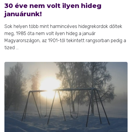
30 éve nem volt ilyen hideg
januárunk!
Sok helyen több mint harmincéves hidegrekordok dőltek
meg, 1985 óta nem volt ilyen hideg a január
Magyarországon, az 1901-től tekintett rangsorban pedig a
tized ...