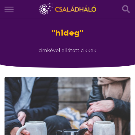
"
hideg
"
cimkével ellátott cikkek