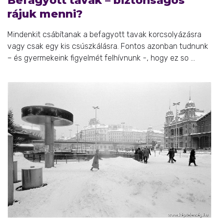
Befagyott tavak – biztonságos
rájuk menni?
Mindenkit csábítanak a befagyott tavak korcsolyázásra
vagy csak egy kis csúszkálásra. Fontos azonban tudnunk
– és gyermekeink figyelmét felhívnunk -, hogy ez so ...